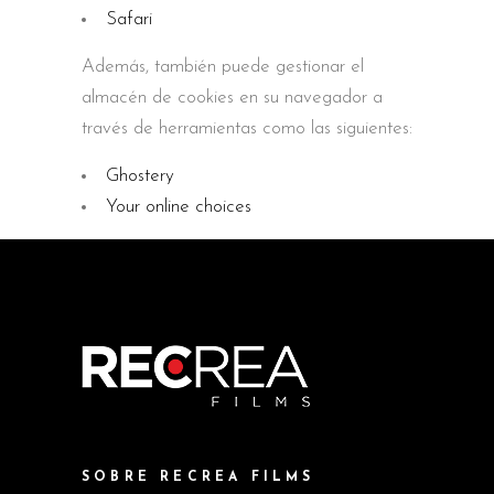
Safari
Además, también puede gestionar el
almacén de cookies en su navegador a
través de herramientas como las siguientes:
Ghostery
Your online choices
SOBRE RECREA FILMS