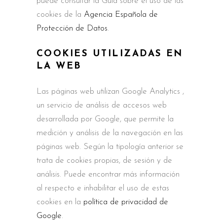
puede consultar la Guía sobre el uso de las
cookies de la
Agencia Española de
Protección de Datos
.
COOKIES UTILIZADAS EN
LA WEB
Las páginas web utilizan Google Analytics ,
un servicio de análisis de accesos web
desarrollada por Google, que permite la
medición y análisis de la navegación en las
páginas web. Según la tipología anterior se
trata de cookies propias, de sesión y de
análisis. Puede encontrar más información
al respecto e inhabilitar el uso de estas
cookies en la
política de privacidad de
Google
.