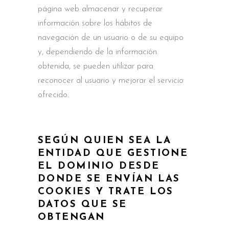
página web almacenar y recuperar
información sobre los hábitos de
navegación de un usuario o de su equipo
y, dependiendo de la información
obtenida, se pueden utilizar para
reconocer al usuario y mejorar el servicio
ofrecido.
SEGÚN QUIEN SEA LA
ENTIDAD QUE GESTIONE
EL DOMINIO DESDE
DONDE SE ENVÍAN LAS
COOKIES Y TRATE LOS
DATOS QUE SE
OBTENGAN