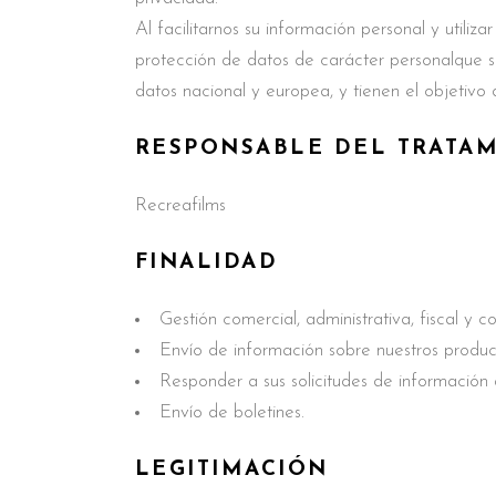
Al facilitarnos su información personal y utili
protección de datos de carácter personalque s
datos nacional y europea, y tienen el objetivo d
RESPONSABLE DEL TRATA
Recreafilms
FINALIDAD
Gestión comercial, administrativa, fiscal y c
Envío de información sobre nuestros produc
Responder a sus solicitudes de información 
Envío de boletines.
LEGITIMACIÓN