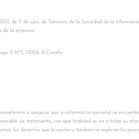
2002, de 11 de julio, de Servicios de la Sociedad de la Informa
os de la empresa:
arga, 2 Nº2, 15006 A Coruña
rometemos a asegurar que su información personal se encuentre 
nsable de tratamiento, con qué finalidad se va a tratar su infor
amos, los derechos que le asisten y también se explican los pro