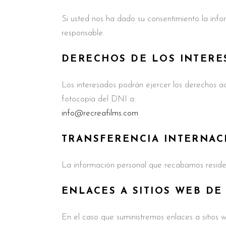
Si usted nos ha dado su consentimiento la inf
responsable.
DERECHOS DE LOS INTERE
Los interesados podrán ejercer los derechos acc
fotocopia del DNI a:
info@recreafilms.com
TRANSFERENCIA INTERNAC
La información personal que recabamos reside E
ENLACES A SITIOS WEB DE
En el caso que suministremos enlaces a sitios