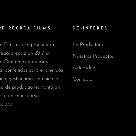
RE RECREA FILMS
DE INTERÉS
a Films es una productora
La Productora
isual creada en 2017 en
Nuestros Proyectos
a. Queremos producir y
Actualidad
r contenidos para el cine y la
sión; gestionamos también la
Contacto
ica de producciones, tanto en
bito nacional como
acional.