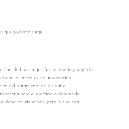
s que pudieran surgir.
a finalidad por la que fue recabada,y según la
rsonal mientras exista una relación
ción del tratamiento de sus datos.
necesaria para el ejercicio o defensade
que deba ser atendida y para lo cual sea