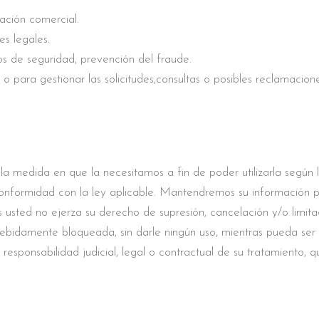
ación comercial.
es legales.
os de seguridad, prevención del fraude.
 o para gestionar las solicitudes,consultas o posibles reclamacione
 medida en que la necesitamos a fin de poder utilizarla según l
onformidad con la ley aplicable. Mantendremos su información pe
 usted no ejerza su derecho de supresión, cancelación y/o limita
bidamente bloqueada, sin darle ningún uso, mientras pueda ser 
responsabilidad judicial, legal o contractual de su tratamiento, 