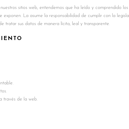
zar nuestros sitios web, entendemos que ha leído y comprendido lo
e exponen. La asume la responsabilidad de cumplir con la legisl
e tratar sus datos de manera lícita, leal y transparente.
MIENTO
ontable.
tos.
a través de la web.