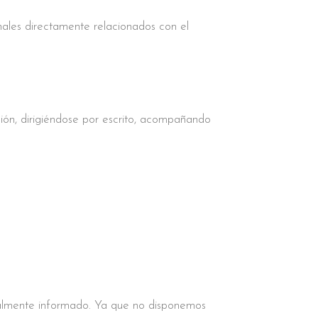
nales directamente relacionados con el
ición, dirigiéndose por escrito, acompañando
tualmente informado. Ya que no disponemos