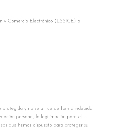
ción y Comercio Electrónico (LSSICE) a
protegida y no se utilice de forma indebida.
mación personal, la legitimación para el
cesos que hemos dispuesto para proteger su