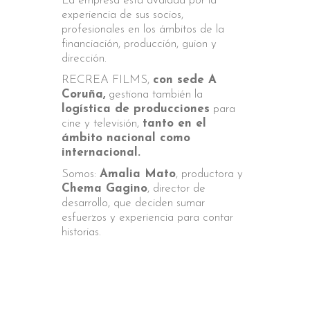
La empresa está avalada por la
experiencia de sus socios,
profesionales en los ámbitos de la
financiación, producción, guion y
dirección.
RECREA FILMS,
con sede A
Coruña,
gestiona también la
logística de producciones
para
cine y televisión,
tanto en el
ámbito nacional como
internacional.
Somos:
Amalia Mato
, productora y
Chema Gagino
, director de
desarrollo, que deciden sumar
esfuerzos y experiencia para contar
historias.