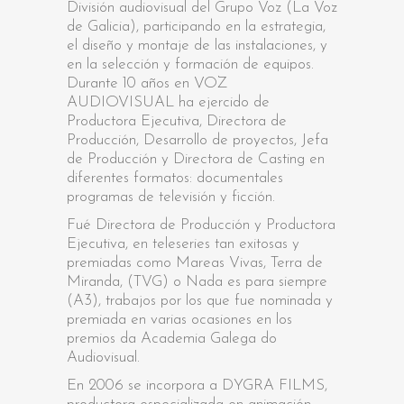
División audiovisual del Grupo Voz (La Voz
de Galicia), participando en la estrategia,
el diseño y montaje de las instalaciones, y
en la selección y formación de equipos.
Durante 10 años en VOZ
AUDIOVISUAL ha ejercido de
Productora Ejecutiva, Directora de
Producción, Desarrollo de proyectos, Jefa
de Producción y Directora de Casting en
diferentes formatos: documentales
programas de televisión y ficción.
Fué Directora de Producción y Productora
Ejecutiva, en teleseries tan exitosas y
premiadas como Mareas Vivas, Terra de
Miranda, (TVG) o Nada es para siempre
(A3), trabajos por los que fue nominada y
premiada en varias ocasiones en los
premios da Academia Galega do
Audiovisual.
En 2006 se incorpora a DYGRA FILMS,