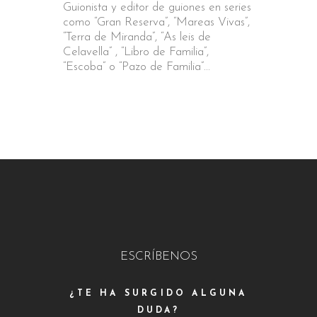
Guionista y editor de guiones en series
como “Gran Reserva”, “Mareas Vivas”,
“Terra de Miranda”, “As leis de
Celavella” , “Libro de Familia”,
“Escoba” o “Pazo de Familia”...
ESCRÍBENOS
¿TE HA SURGIDO ALGUNA
DUDA?