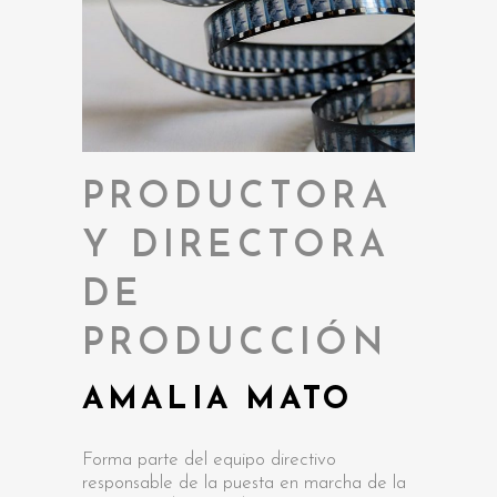
PRODUCTORA
Y DIRECTORA
DE
PRODUCCIÓN
AMALIA MATO
Forma parte del equipo directivo
responsable de la puesta en marcha de la