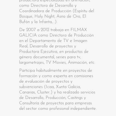
productora especializada en animación,
como Directora de Desarrollo y
Coordinadora de Producción (Espíritu del
Bosque, Holy Night, Asno de Oro, El
Bufón y la Infanta,...).
De 2007 a 2012 trabaja en FILMAX
GALICIA como Directora de Producción
en el Departamento de TV e Imagen
Real, Desarrollo de proyectos y
Productora Ejecutiva, en productos de
género documental, series para tv,
largometrajes, TV Movies, Animación, etc.
Participa habitualmente en proyectos de
formación y como experta en comisiones
de evaluación de proyectos y
subvenciones (Icaa, Xunta Galicia,
Canarias, Cluster..) y ha realizado servicios
de Desarrollo, Producción, Castings y
Consultoría de proyectos para empresas
del sector como profesional independiente.