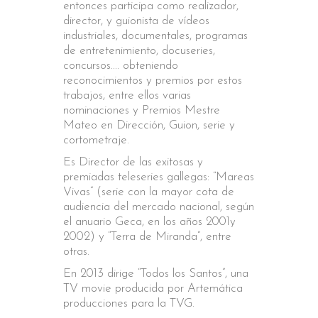
entonces participa como realizador,
director, y guionista de vídeos
industriales, documentales, programas
de entretenimiento, docuseries,
concursos.... obteniendo
reconocimientos y premios por estos
trabajos, entre ellos varias
nominaciones y Premios Mestre
Mateo en Dirección, Guion, serie y
cortometraje.
Es Director de las exitosas y
premiadas teleseries gallegas: “Mareas
Vivas” (serie con la mayor cota de
audiencia del mercado nacional, según
el anuario Geca, en los años 2001y
2002) y “Terra de Miranda”, entre
otras.
En 2013 dirige “Todos los Santos”, una
TV movie producida por Artemática
producciones para la TVG.