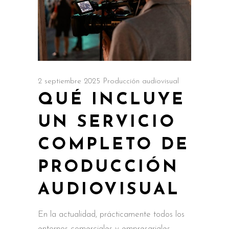
2 septiembre 2025
Producción audiovisual
QUÉ INCLUYE
UN SERVICIO
COMPLETO DE
PRODUCCIÓN
AUDIOVISUAL
En la actualidad, prácticamente todos los
entornos comerciales y empresariales