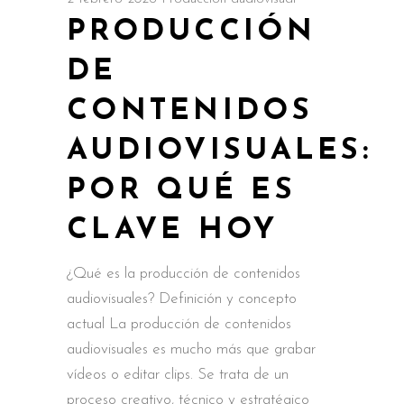
PRODUCCIÓN
DE
CONTENIDOS
AUDIOVISUALES:
POR QUÉ ES
CLAVE HOY
¿Qué es la producción de contenidos
audiovisuales? Definición y concepto
actual La producción de contenidos
audiovisuales es mucho más que grabar
vídeos o editar clips. Se trata de un
proceso creativo, técnico y estratégico