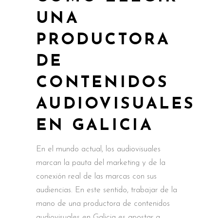
UNA
PRODUCTORA
DE
CONTENIDOS
AUDIOVISUALES
EN GALICIA
En el mundo actual, los audiovisuales
marcan la pauta del marketing y de la
conexión real de las marcas con sus
audiencias. En este sentido, trabajar de la
mano de una productora de contenidos
audiovisuales en Galicia es apostar a