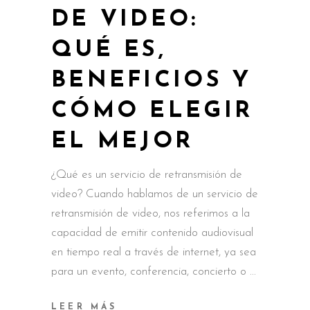
DE VIDEO:
QUÉ ES,
BENEFICIOS Y
CÓMO ELEGIR
EL MEJOR
¿Qué es un servicio de retransmisión de
video? Cuando hablamos de un servicio de
retransmisión de video, nos referimos a la
capacidad de emitir contenido audiovisual
en tiempo real a través de internet, ya sea
para un evento, conferencia, concierto o
LEER MÁS