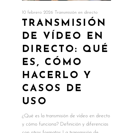
10 febrero 2026
Transmisión en directo
TRANSMISIÓN
DE VÍDEO EN
DIRECTO: QUÉ
ES, CÓMO
HACERLO Y
CASOS DE
USO
¿Qué es la transmisión de vídeo en directo
y cómo funciona? Definición y diferencias
con otros formatos La transmisión de