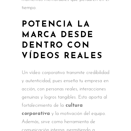
tiempo.
POTENCIA LA
MARCA DESDE
DENTRO CON
VÍDEOS REALES
Un vídeo corporativo transmite credibilidad
y autenticidad, pues enseña tu empresa en
acción, con personas reales, interacciones
genuinas y logros tangibles. Esto aporta al
fortalecimiento de la
cultura
corporativa
y la motivación del equipo.
Además, sirve como herramienta de
comunicación interna, permitiendo a