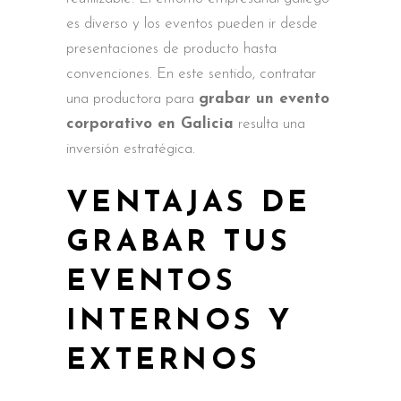
es diverso y los eventos pueden ir desde
presentaciones de producto hasta
convenciones. En este sentido, contratar
una productora para
grabar un evento
corporativo en Galicia
resulta una
inversión estratégica.
VENTAJAS DE
GRABAR TUS
EVENTOS
INTERNOS Y
EXTERNOS