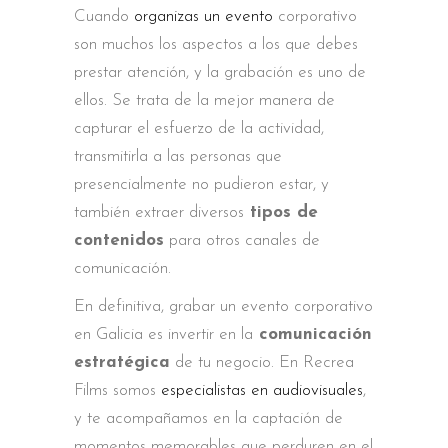
Cuando
organizas un evento
corporativo
son muchos los aspectos a los que debes
prestar atención, y la grabación es uno de
ellos. Se trata de la mejor manera de
capturar el esfuerzo de la actividad,
transmitirla a las personas que
presencialmente no pudieron estar, y
también extraer diversos
tipos de
contenidos
para otros canales de
comunicación.
En definitiva, grabar un evento corporativo
en Galicia es invertir en la
comunicación
estratégica
de tu negocio. En Recrea
Films somos
especialistas en audiovisuales
,
y te acompañamos en la captación de
momentos memorables que perduren en el