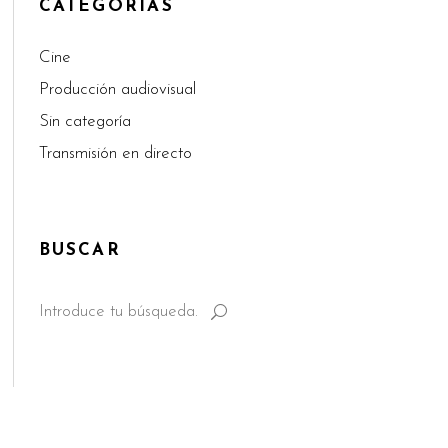
CATEGORÍAS
Cine
Producción audiovisual
Sin categoría
Transmisión en directo
BUSCAR
Search
for: