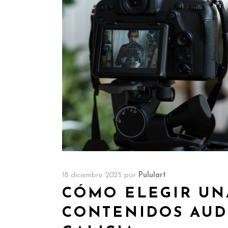
18 diciembre 2025
por
Pululart
CÓMO ELEGIR UN
CONTENIDOS AUD