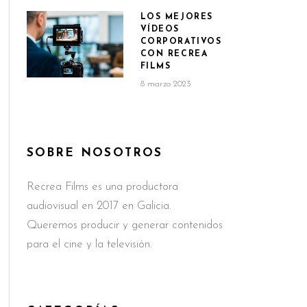
LOS MEJORES
VÍDEOS
CORPORATIVOS
CON RECREA
FILMS
8 marzo 2023
SOBRE NOSOTROS
Recrea Films es una productora
audiovisual en 2017 en Galicia.
Queremos producir y generar contenidos
para el cine y la televisión.