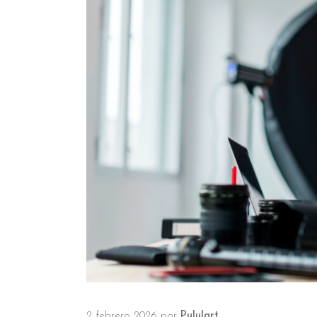
2 febrero 2026
por
Pululart