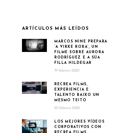
ARTÍCULOS MÁS LEÍDOS
MARCOS NINE PREPARA
‘A VIRXE ROXA’, UN
FILME SOBRE AURORA
RODRÍGUEZ E A SÚA
FILLA HILDEGAR
19 febrero 2020
RECREA FILMS,
EXPERIENCIA E
TALENTO BAIXO UN
MESMO TEITO
20 febrero 2020
LOS MEJORES VÍDEOS
CORPORATIVOS CON
RECREA FILMS