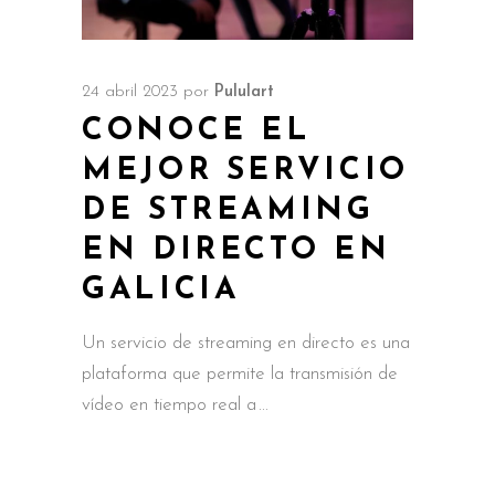
24 abril 2023
por
Pululart
CONOCE EL
MEJOR SERVICIO
DE STREAMING
EN DIRECTO EN
GALICIA
Un servicio de streaming en directo es una
plataforma que permite la transmisión de
vídeo en tiempo real a