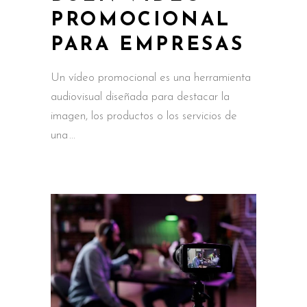
PROMOCIONAL
PARA EMPRESAS
Un vídeo promocional es una herramienta
audiovisual diseñada para destacar la
imagen, los productos o los servicios de
una