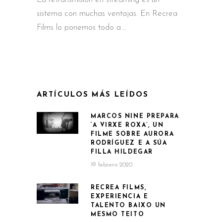
sistema con muchas ventajas. En Recrea
Films lo ponemos todo a
ARTÍCULOS MÁS LEÍDOS
MARCOS NINE PREPARA
‘A VIRXE ROXA’, UN
FILME SOBRE AURORA
RODRÍGUEZ E A SÚA
FILLA HILDEGAR
19 febrero 2020
RECREA FILMS,
EXPERIENCIA E
TALENTO BAIXO UN
MESMO TEITO