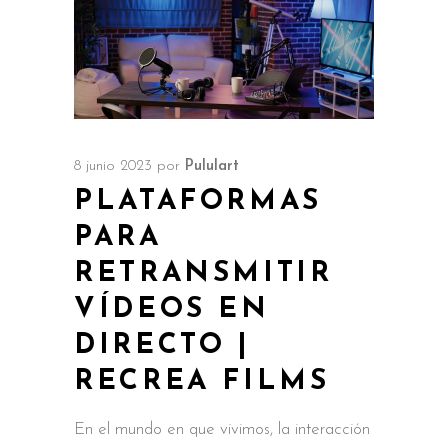
8 junio 2023
por
Pululart
PLATAFORMAS
PARA
RETRANSMITIR
VÍDEOS EN
DIRECTO |
RECREA FILMS
En el mundo en que vivimos, la interacción