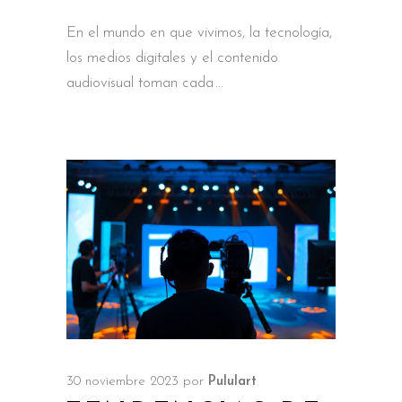
En el mundo en que vivimos, la tecnología,
los medios digitales y el contenido
audiovisual toman cada
30 noviembre 2023
por
Pululart