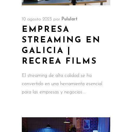
10 agosto 2023
por
Pululart
EMPRESA
STREAMING EN
GALICIA |
RECREA FILMS
El streaming de alta calidad se ha
convertido en una herramienta esencial
para las empresas y negocios