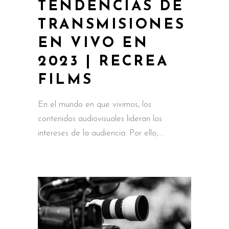
TENDENCIAS DE
TRANSMISIONES
EN VIVO EN
2023 | RECREA
FILMS
En el mundo en que vivimos, los
contenidos audiovisuales lideran los
intereses de la audiencia. Por ello,