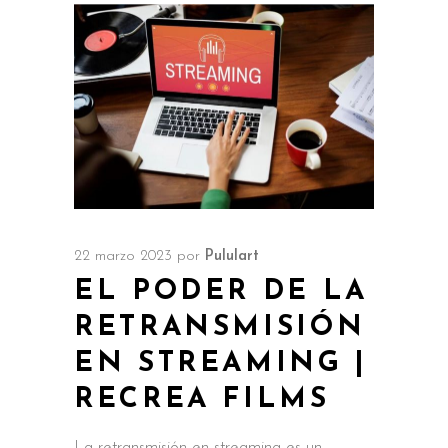
22 marzo 2023
por
Pululart
EL PODER DE LA
RETRANSMISIÓN
EN STREAMING |
RECREA FILMS
La retransmisión en streaming es un