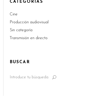
CATEGORÍAS
Cine
Producción audiovisual
Sin categoría
Transmisión en directo
BUSCAR
Search
for: