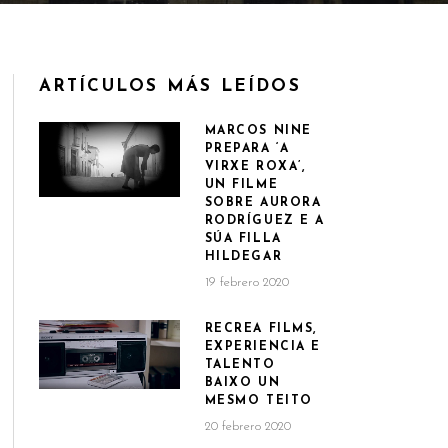
ARTÍCULOS MÁS LEÍDOS
MARCOS NINE
PREPARA ‘A
VIRXE ROXA’,
UN FILME
SOBRE AURORA
RODRÍGUEZ E A
SÚA FILLA
HILDEGAR
19 febrero 2020
RECREA FILMS,
EXPERIENCIA E
TALENTO
BAIXO UN
MESMO TEITO
20 febrero 2020