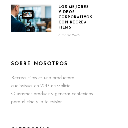
LOS MEJORES
VÍDEOS
CORPORATIVOS
CON RECREA
FILMS
8 marzo 2023
SOBRE NOSOTROS
Recrea Films es una productora
audiovisual en 2017 en Galicia.
Queremos producir y generar contenidos
para el cine y la televisión.