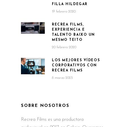
FILLA HILDEGAR
19 febrero 2020
RECREA FILMS,
EXPERIENCIA E
TALENTO BAIXO UN
MESMO TEITO
20 febrero 2020
LOS MEJORES VÍDEOS
CORPORATIVOS CON
RECREA FILMS
8 marzo 2023
SOBRE NOSOTROS
Recrea Films es una productora