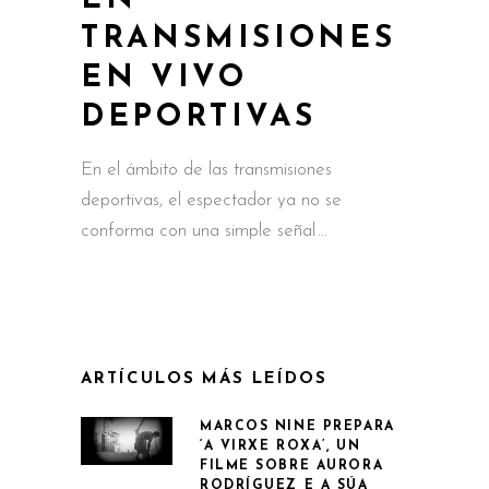
TRANSMISIONES
EN VIVO
DEPORTIVAS
En el ámbito de las transmisiones
deportivas, el espectador ya no se
conforma con una simple señal
ARTÍCULOS MÁS LEÍDOS
MARCOS NINE PREPARA
‘A VIRXE ROXA’, UN
FILME SOBRE AURORA
RODRÍGUEZ E A SÚA