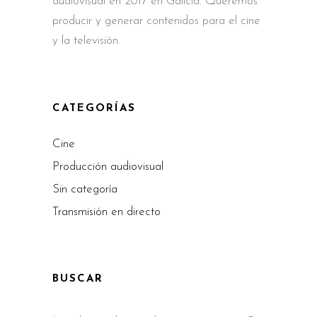
audiovisual en 2017 en Galicia. Queremos
producir y generar contenidos para el cine
y la televisión.
CATEGORÍAS
Cine
Producción audiovisual
Sin categoría
Transmisión en directo
BUSCAR
Search