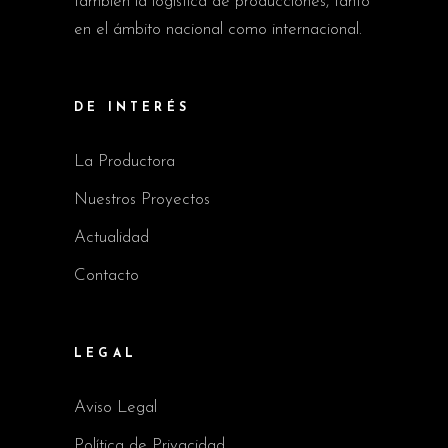
también la logística de producciones, tanto
en el ámbito nacional como internacional.
DE INTERÉS
La Productora
Nuestros Proyectos
Actualidad
Contacto
LEGAL
Aviso Legal
Política de Privacidad