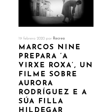
19 febrero 2020
por
Recrea
MARCOS NINE
PREPARA ‘A
VIRXE ROXA’, UN
FILME SOBRE
AURORA
RODRÍGUEZ E A
SÚA FILLA
HILDEGAR