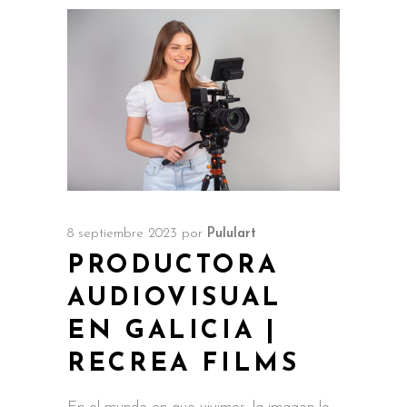
8 septiembre 2023
por
Pululart
PRODUCTORA
AUDIOVISUAL
EN GALICIA |
RECREA FILMS