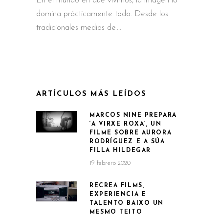
En el mundo en que vivimos, la imagen lo
domina prácticamente todo. Desde los
tradicionales medios de
ARTÍCULOS MÁS LEÍDOS
MARCOS NINE PREPARA
‘A VIRXE ROXA’, UN
FILME SOBRE AURORA
RODRÍGUEZ E A SÚA
FILLA HILDEGAR
19 febrero 2020
RECREA FILMS,
EXPERIENCIA E
TALENTO BAIXO UN
MESMO TEITO