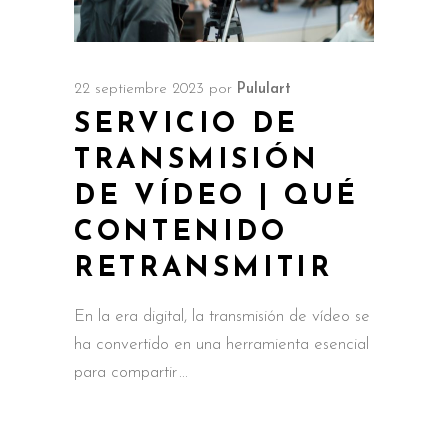
22 septiembre 2023
por
Pululart
SERVICIO DE
TRANSMISIÓN
DE VÍDEO | QUÉ
CONTENIDO
RETRANSMITIR
En la era digital, la transmisión de vídeo se
ha convertido en una herramienta esencial
para compartir